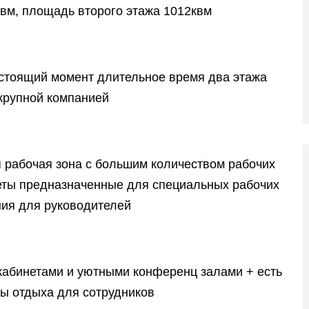
вм, площадь второго этажа 1012квм
астоящий момент длительное время два этажа
крупной компанией
 рабочая зона с большим количеством рабочих
еты предназначенные для специальных рабочих
ния для руководителей
кабинетами и уютными конференц залами + есть
ы отдыха для сотрудников