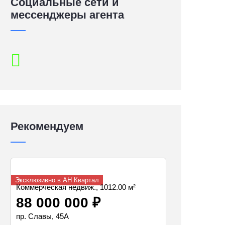
Социальные сети и
мессенджеры агента
Рекомендуем
Эксклюзивно в АН Квартал
Коммерческая недвиж., 1012.00 м²
88 000 000 ₽
пр. Славы, 45А