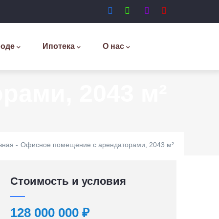
роде
Ипотека
О нас
рами, 2043 м²
вная
-
Офисное помещение с арендаторами, 2043 м²
Стоимость и условия
128 000 000 ₽