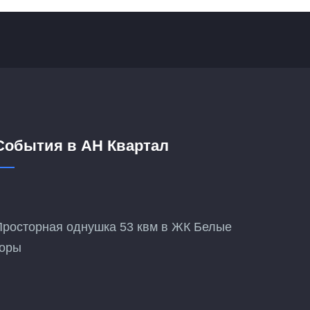
События в АН Квартал
Просторная однушка 53 квм в ЖК Белые
горы