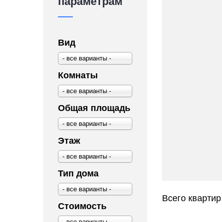
параметрам
Вид
- все варианты -
Комнаты
- все варианты -
Общая площадь
- все варианты -
Этаж
- все варианты -
Тип дома
- все варианты -
Всего квартир
Стоимость
- все варианты -