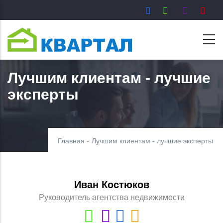
Перейти
к
основному
содержанию
Лучшим клиентам - лучшие
эксперты
Главная
-
Лучшим клиентам - лучшие эксперты
Иван Костюков
Руководитель агентства недвижимости