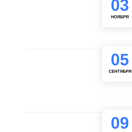
03
НОЯБРЯ
05
СЕНТЯБРЯ
09