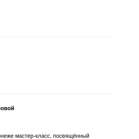
ровой
онеже мастер-класс, посвящённый