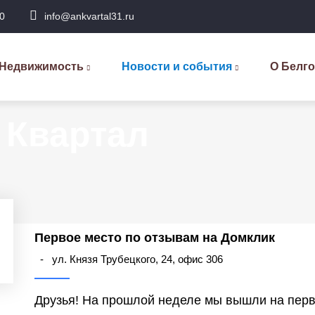
0
info@ankvartal31.ru
сновная
авигация
Недвижимость
Новости и события
О Белг
 Квартал
Первое место по отзывам на Домклик
-
ул. Князя Трубецкого, 24, офис 306
Друзья! На прошлой неделе мы вышли на перв