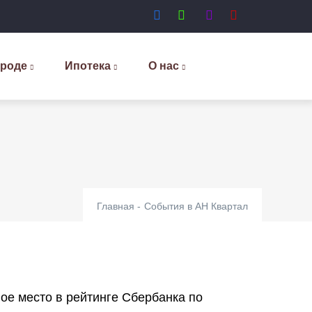
ороде
Ипотека
О нас
Главная
-
События в АН Квартал
ое место в рейтинге Сбербанка по