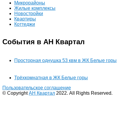
Микрорайоны
Жилые комплексы
Новостройки
Квартиры
Коттеджи
События в АН Квартал
Просторная однушка 53 квм в ЖК Белые горы
Трёхкомнатная в ЖК Белые горы
Пользовательское соглашение
© Copyright
АН Квартал
2022. All Rights Reserved.