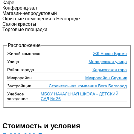
Кафе
Конференц-зал
Магазин-непродуктовый
Офисные помещения в Белгороде
Салон красоты
Торговые площадки
Расположение
Жилой комплекс
ЖК Новое Время
Улица
Молодежная улица
Район города
Харьковская гора
Микрорайон
Микрорайон Спутник
Застройщик
Строительная компания Вега Белгород
Учебное
МБОУ НАЧАЛЬНАЯ ШКОЛА - ДЕТСКИЙ
заведение
САД № 26
Стоимость и условия