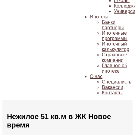
Школы
Колледж
Универси
Ипотека
Банки
партнёры
Ипотечные
программы
Ипотечный
калькулятор
Страховые
компании
Главное об
ипотеке
О нас
Специалисты
Вакансии
Контакты
Нежилое 51 кв.м в ЖК Новое
время