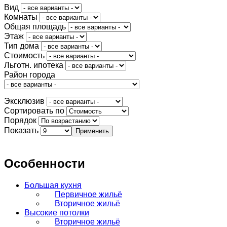
Вид
Комнаты
Общая площадь
Этаж
Тип дома
Стоимость
Льготн. ипотека
Район города
Эксклюзив
Сортировать по
Порядок
Показать
Особенности
Большая кухня
Первичное жильё
Вторичное жильё
Высокие потолки
Вторичное жильё