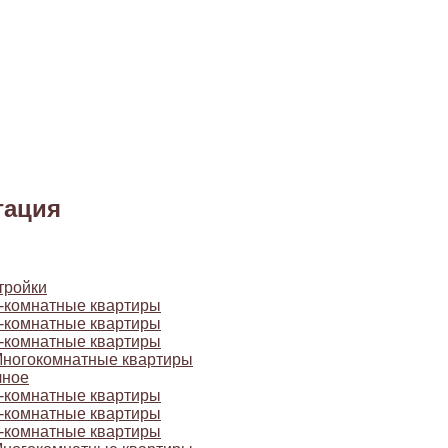
гация
тройки
-комнатные квартиры
-комнатные квартиры
-комнатные квартиры
ногокомнатные квартиры
чное
-комнатные квартиры
-комнатные квартиры
-комнатные квартиры