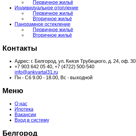
Первичное жильё
Индивидуальное отопление
Первичное жильё
Вторичное жильё
Панорамное остекление
Первичное жильё
Вторичное жильё
Контакты
Адрес: г. Белгород, ул. Князя Трубецкого, д. 24, оф. 
+7 903 642 05 40, +7 (4722) 500-540
info@ankvartal31.ru
Пн - Сб 9.00 - 18.00, Вс - выходной
Меню
О нас
Ипотека
Вакансии
Вход в систему
Белгород