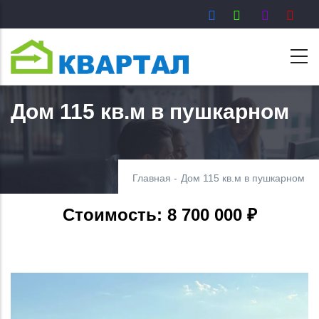
Перейти
к
основному
содержанию
Дом 115 кв.м в пушкарном
Главная
-
Дом 115 кв.м в пушкарном
Стоимость: 8 700 000 ₽