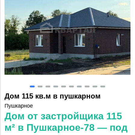
Дом 115 кв.м в пушкарном
Пушкарное
Дом от застройщика 115
м² в Пушкарное‑78 — под