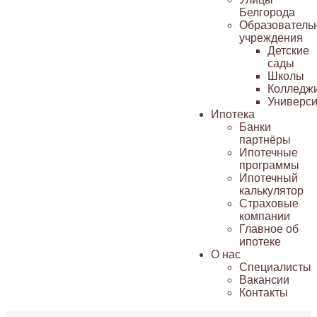
Белгорода
Образователь
учреждения
Детские
сады
Школы
Колледж
Универси
Ипотека
Банки
партнёры
Ипотечные
программы
Ипотечный
калькулятор
Страховые
компании
Главное об
ипотеке
О нас
Специалисты
Вакансии
Контакты