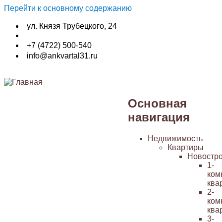
Перейти к основному содержанию
ул. Князя Трубецкого, 24
+7 (4722) 500-540
info@ankvartal31.ru
Основная
навигация
Недвижимость
Квартиры
Новостр
1-
ком
ква
2-
ком
ква
3-