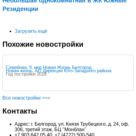
Небольшая однокомнатная в ЖК Южные
Резиденции
Подробнее...
Загрузить ещё
Похожие новостройки
Семейная, 9, мкр Новая Жизнь Белгород
Новая жизнь, АО Дирекция Юго-Западного района
Год постройки 2018
Все новостройки >>>
Контакты
Адрес: г. Белгород, ул. Князя Трубецкого, д. 24, оф.
306, третий этаж, БЦ "Монблан"
+7 903 642 05 40, +7 (4722) 500-540