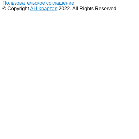
Пользовательское соглашение
© Copyright
АН Квартал
2022. All Rights Reserved.