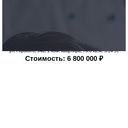
Главная
-
ОДНОКОМНАТНАЯ квартира, 78квм
ул. Горького, 54в, 1-ком. квартира, 78.0 кв.м, 9/14 эт.
Стоимость: 6 800 000 ₽