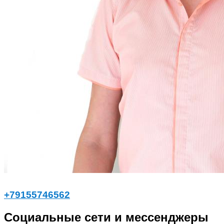
+79155746562
Социальные сети и мессенджеры