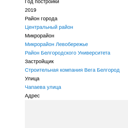
Год постройки
2019
Район города
Центральный район
Микрорайон
Микрорайон Левобережье
Район Белгородского Университета
Застройщик
Строительная компания Вега Белгород
Улица
Чапаева улица
Адрес