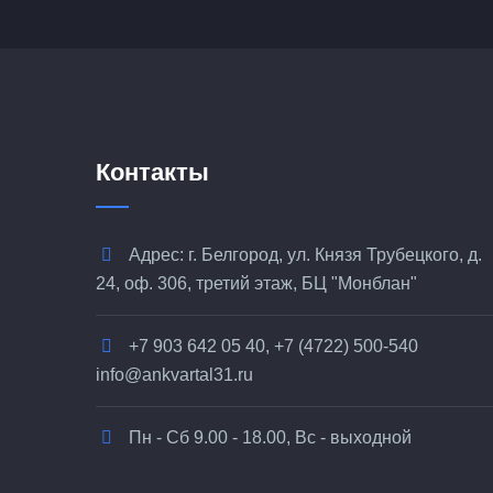
Контакты
Адрес: г. Белгород, ул. Князя Трубецкого, д.
24, оф. 306, третий этаж, БЦ "Монблан"
+7 903 642 05 40, +7 (4722) 500-540
info@ankvartal31.ru
Пн - Сб 9.00 - 18.00, Вс - выходной