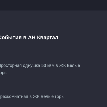
События в АН Квартал
Просторная однушка 53 квм в ЖК Белые
горы
Трёхкомнатная в ЖК Белые горы