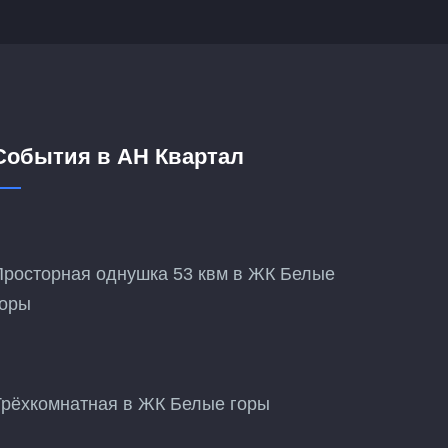
События в АН Квартал
Просторная однушка 53 квм в ЖК Белые
горы
Трёхкомнатная в ЖК Белые горы