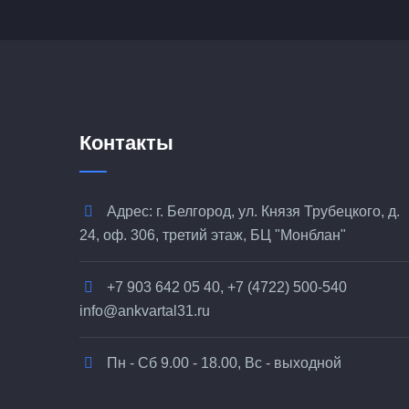
Контакты
Адрес: г. Белгород, ул. Князя Трубецкого, д.
24, оф. 306, третий этаж, БЦ "Монблан"
+7 903 642 05 40, +7 (4722) 500-540
info@ankvartal31.ru
Пн - Сб 9.00 - 18.00, Вс - выходной