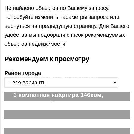
Не найдено объектов по Вашему запросу,
попробуйте изменить параметры запроса или
вернуться на предыдущую страницу. Для Вашего
удобства мы подобрали список рекомендуемых
объектов недвижимости
Рекомендуем к просмотру
Район города
ОДНОКОМНАТНАЯ квартира,
78квм
3 комнатная квартира 146квм,
ЖК Парковый. Вид на город
Двухкомнатная Спутник Сити
Подробнее...