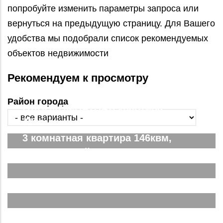
попробуйте изменить параметры запроса или
вернуться на предыдущую страницу. Для Вашего
удобства мы подобрали список рекомендуемых
объектов недвижимости
Рекомендуем к просмотру
Район города
ОДНОКОМНАТНАЯ квартира,
78квм
3 комнатная квартира 146квм,
ЖК Парковый. Вид на город
Двухкомнатная Спутник Сити
Подробнее...
Евродвушка в ЖК Спутник Сити
Подробнее...