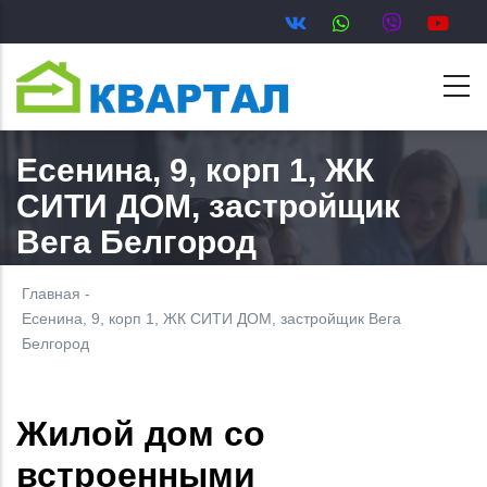
Перейти
к
основному
содержанию
Есенина, 9, корп 1, ЖК
СИТИ ДОМ, застройщик
Вега Белгород
Главная
-
Есенина, 9, корп 1, ЖК СИТИ ДОМ, застройщик Вега
Белгород
Жилой дом со
встроенными