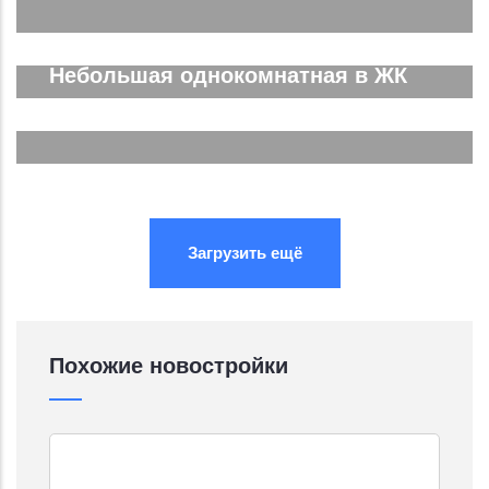
Трёхкомнатная ЖК Спутник Сити
Подробнее...
Небольшая однокомнатная в ЖК
Южные Резиденции
Подробнее...
Подробнее...
Подробнее...
Загрузить ещё
Похожие новостройки