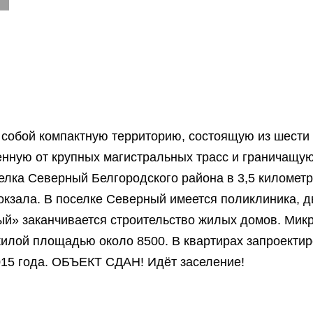
собой компактную территорию, состоящую из шести
нную от крупных магистральных трасс и граничащу
елка Северный Белгородского района в 3,5 километр
окзала. В поселке Северный имеется поликлиника, д
й» заканчивается строительство жилых домов. Микр
илой площадью около 8500. В квартирах запроекти
015 года. ОБЪЕКТ СДАН! Идёт заселение!