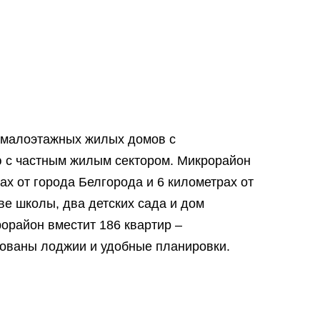
 малоэтажных жилых домов с
ю с частным жилым сектором. Микрорайон
ах от города Белгорода и 6 километрах от
ве школы, два детских сада и дом
орайон вместит 186 квартир –
рованы лоджии и удобные планировки.