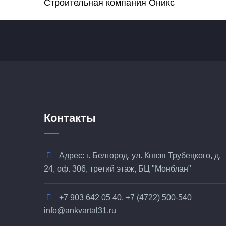
Строительная компания Оникс
Контакты
Адрес: г. Белгород, ул. Князя Трубецкого, д.
24, оф. 306, третий этаж, БЦ "Монблан"
+7 903 642 05 40, +7 (4722) 500-540
info@ankvartal31.ru