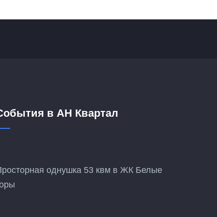
События в АН Квартал
Просторная однушка 53 квм в ЖК Белые
горы