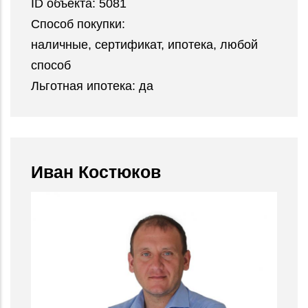
ID объекта:
5081
Способ покупки:
наличные, сертификат, ипотека, любой
способ
Льготная ипотека:
да
Иван Костюков