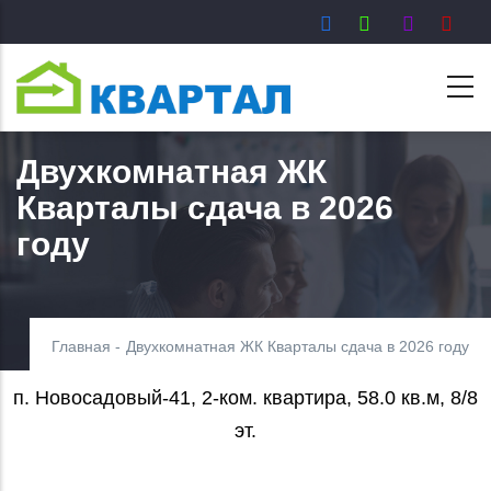
Перейти
к
основному
содержанию
Двухкомнатная ЖК
Кварталы сдача в 2026
году
Главная
-
Двухкомнатная ЖК Кварталы сдача в 2026 году
п. Новосадовый-41, 2-ком. квартира, 58.0 кв.м, 8/8
эт.