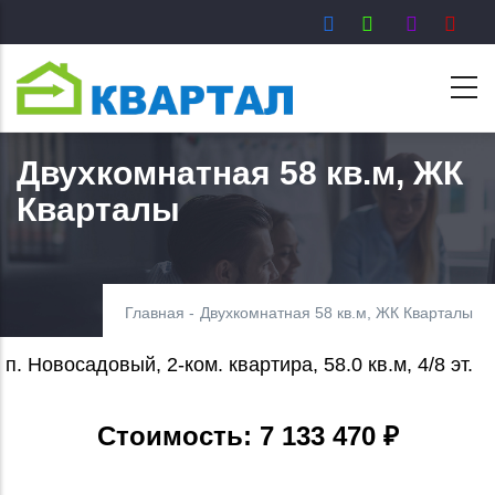
Перейти
к
основному
содержанию
Двухкомнатная 58 кв.м, ЖК
Кварталы
Главная
-
Двухкомнатная 58 кв.м, ЖК Кварталы
п. Новосадовый, 2-ком. квартира, 58.0 кв.м, 4/8 эт.
Стоимость: 7 133 470 ₽